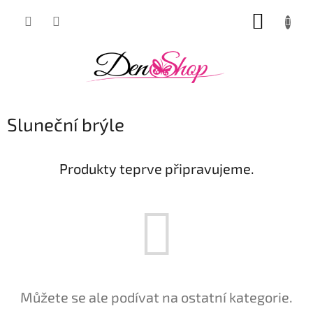
Přejít
NÁKUP
na
obsah
KOŠÍK
Sluneční brýle
Produkty teprve připravujeme.
Můžete se ale podívat na ostatní kategorie.