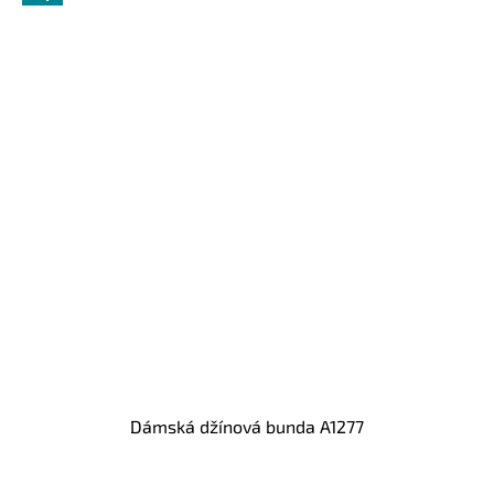
Dámská džínová bunda A1277