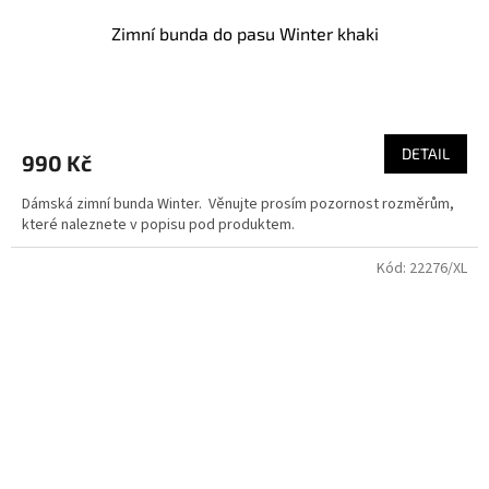
Zimní bunda do pasu Winter khaki
DETAIL
990 Kč
Dámská zimní bunda Winter. Věnujte prosím pozornost rozměrům,
které naleznete v popisu pod produktem.
Kód:
22276/XL