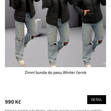
Zimní bunda do pasu Winter černá
DETAIL
990 Kč
Dámská zimní bunda Winter. Věnujte prosím pozornost rozměrům,