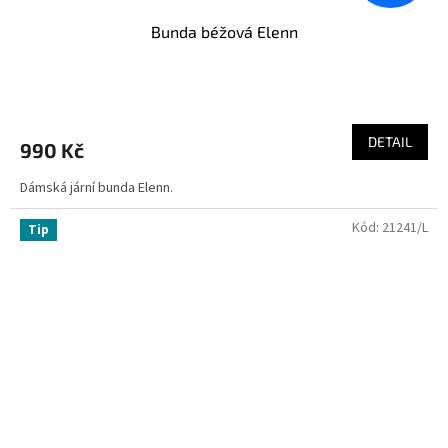
Bunda béžová Elenn
DETAIL
990 Kč
Dámská jární bunda Elenn.
Kód:
21241/L
Tip