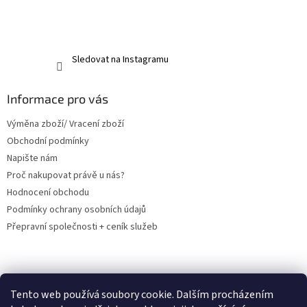
Sledovat na Instagramu
Informace pro vás
Výměna zboží/ Vracení zboží
Obchodní podmínky
Napište nám
Proč nakupovat právě u nás?
Hodnocení obchodu
Podmínky ochrany osobních údajů
Přepravní společnosti + ceník služeb
PRODEJNA- osobní odběr v Orlové
Tento web používá soubory cookie. Dalším procházením