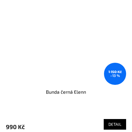
1 150 Kč
–13 %
Bunda černá Elenn
DETAIL
990 Kč