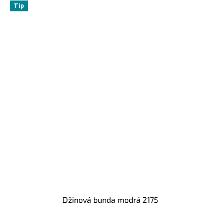
Tip
Džinová bunda modrá 2175