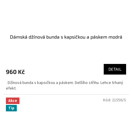
Dámská džínová bunda s kapsičkou a páskem modrá
DETAIL
960 Kč
Džínová bunda s kapsičkou a páskem. Delšího střihu. Lehce trhaný
efekt.
Kód:
21556/S
Akce
Tip