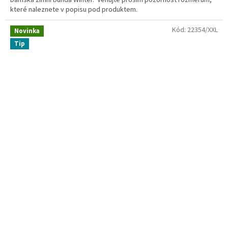
které naleznete v popisu pod produktem.
Kód:
22354/XXL
Novinka
Tip