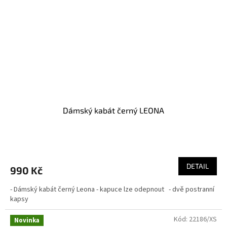
Dámský kabát černý LEONA
DETAIL
990 Kč
- Dámský kabát černý Leona - kapuce lze odepnout - dvě postranní
kapsy
Kód:
22186/XS
Novinka