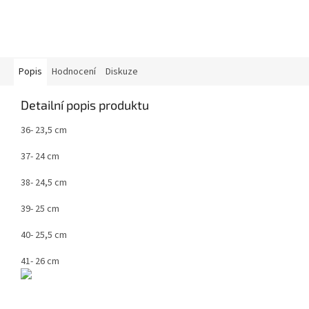
Popis
Hodnocení
Diskuze
Detailní popis produktu
36- 23,5 cm
37- 24 cm
38- 24,5 cm
39- 25 cm
40- 25,5 cm
41- 26 cm