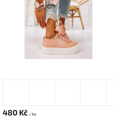
480 Kč
/ ks