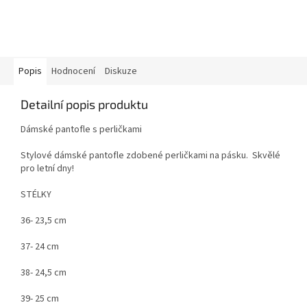
Popis
Hodnocení
Diskuze
Detailní popis produktu
Dámské pantofle s perličkami
Stylové dámské pantofle zdobené perličkami na pásku. Skvělé
pro letní dny!
STÉLKY
36- 23,5 cm
37- 24 cm
38- 24,5 cm
39- 25 cm