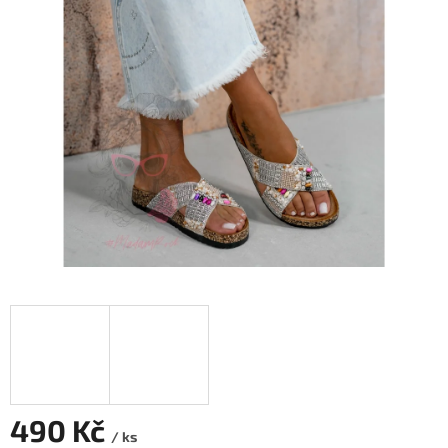
490 Kč
/ ks