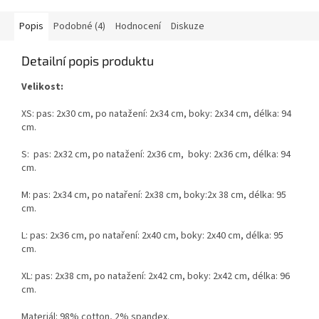
Popis
Podobné (4)
Hodnocení
Diskuze
Detailní popis produktu
Velikost:
XS: pas: 2x30 cm, po natažení: 2x34 cm, boky: 2x34 cm, délka: 94
cm.
S:
pas: 2x32 cm, po natažení: 2x36 cm, boky: 2x36 cm, délka: 94
cm.
M: pas: 2x34 cm, po nataření: 2x38 cm, boky:2x 38 cm, délka: 95
cm.
L: pas: 2x36 cm, po nataření: 2x40 cm, boky: 2x40 cm, délka: 95
cm.
XL: pas: 2x38 cm, po natažení: 2x42 cm, boky: 2x42 cm, délka: 96
cm.
Materiál: 98% cotton, 2% spandex.