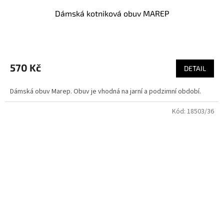
Dámská kotniková obuv MAREP
570 Kč
DETAIL
Dámská obuv Marep. Obuv je vhodná na jarní a podzimní období.
Kód:
18503/36