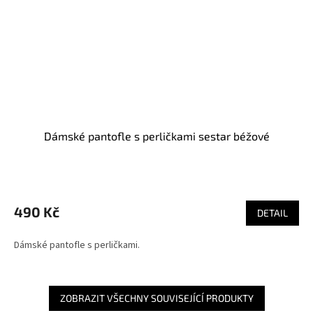
Dámské pantofle s perličkami sestar béžové
490 Kč
DETAIL
Dámské pantofle s perličkami.
ZOBRAZIT VŠECHNY SOUVISEJÍCÍ PRODUKTY