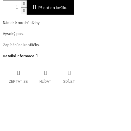
Přidat do košíku
Dámské modré džíny.
Vysoký pas.
Zapínání na knofličky.
Detailní informace
ZEPTAT SE
HLÍDAT
SDÍLET