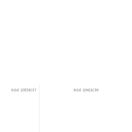
Kód:
20556/37
Kód:
20418/36