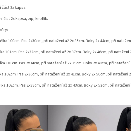
í část 2x kapsa.
í číst 2x kapsa, zip, knoflík.
ěry:
élka 100cm. Pas 2x30cm, při natažení až 2x 35cm. Boky 2x 44cm, při natažen
lka 101cm. Pas 2x32cm, při natažení až 2x 37cm. Boky 2x 46cm, při natažení
lka 101cm. Pas 2x34cm, při natažení až 2x 39cm. Boky 2x 48cm, při natažení
ka 102cm. Pas 2x36cm, při natažení až 2x 41cm. Boky 2x 50cm, při natažení 
élka 102cm. Pas 2x38cm, při natažení až 2x 43cm. Boky 2x 52cm, při natažení