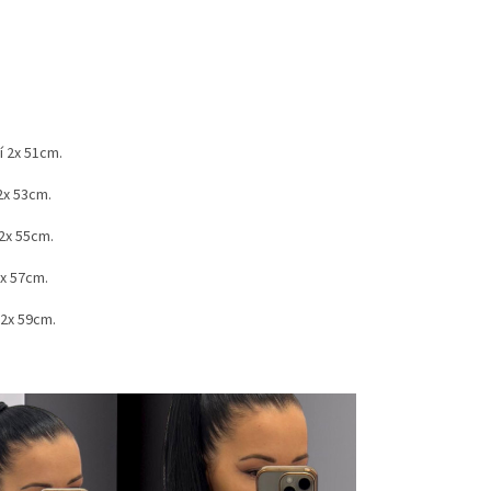
í 2x 51cm.
 2x 53cm.
 2x 55cm.
2x 57cm.
 2x 59cm.