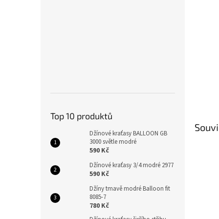
Top 10 produktů
Souvi
Džínové kraťasy BALLOON GB
3000 světle modré
590 Kč
Džínové kraťasy 3/4 modré 2977
590 Kč
Džíny tmavě modré Balloon fit
8085-7
780 Kč