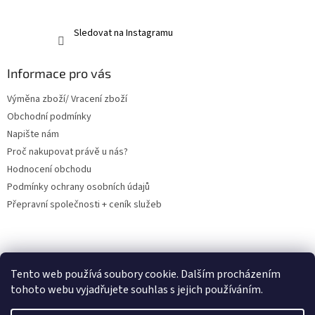
Sledovat na Instagramu
Informace pro vás
Výměna zboží/ Vracení zboží
Obchodní podmínky
Napište nám
Proč nakupovat právě u nás?
Hodnocení obchodu
Podmínky ochrany osobních údajů
Přepravní společnosti + ceník služeb
PRODEJNA- osobní odběr v Orlové
Tento web používá soubory cookie. Dalším procházením
tohoto webu vyjadřujete souhlas s jejich používáním.