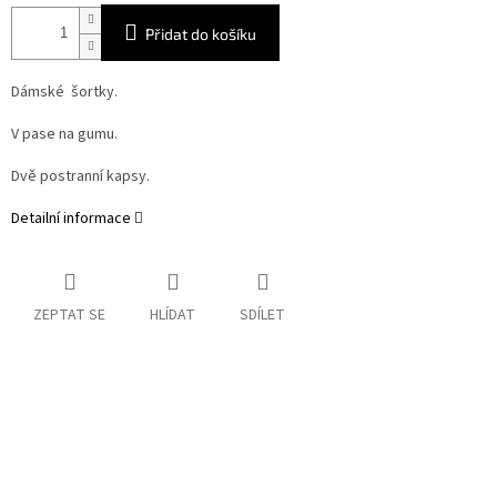
Přidat do košíku
Dámské šortky.
V pase na gumu.
Dvě postranní kapsy.
Detailní informace
ZEPTAT SE
HLÍDAT
SDÍLET