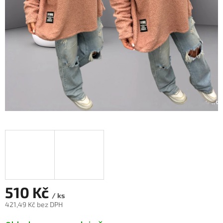
510 Kč
/ ks
421,49 Kč bez DPH
Měrná