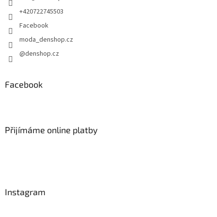
+420722745503
Facebook
moda_denshop.cz
@denshop.cz
Facebook
Přijímáme online platby
Instagram