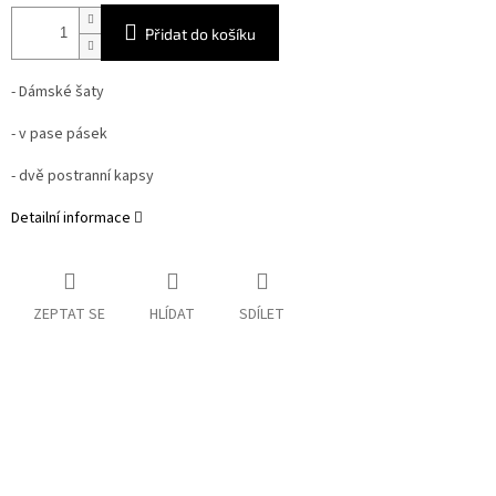
Přidat do košíku
- Dámské šaty
- v pase pásek
- dvě postranní kapsy
Detailní informace
ZEPTAT SE
HLÍDAT
SDÍLET