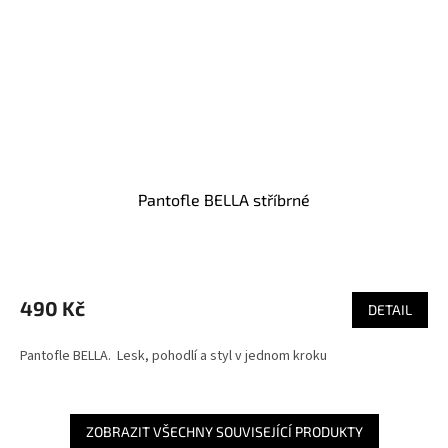
Pantofle BELLA stříbrné
490 Kč
DETAIL
Pantofle BELLA. Lesk, pohodlí a styl v jednom kroku
ZOBRAZIT VŠECHNY SOUVISEJÍCÍ PRODUKTY