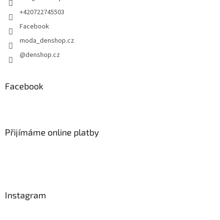
+420722745503
Facebook
moda_denshop.cz
@denshop.cz
Facebook
Přijímáme online platby
Instagram