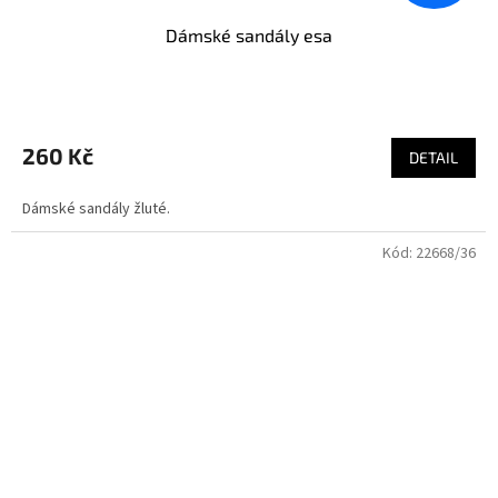
Dámské sandály esa
260 Kč
DETAIL
Dámské sandály žluté.
Kód:
22668/36