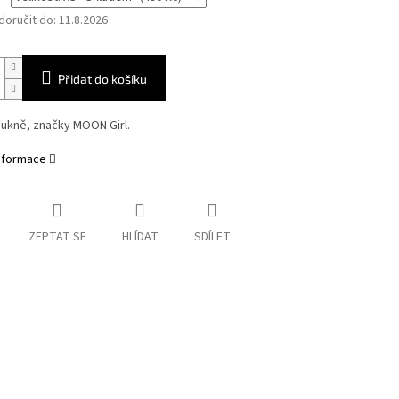
oručit do:
11.8.2026
Přidat do košíku
sukně, značky MOON Girl.
informace
ZEPTAT SE
HLÍDAT
SDÍLET