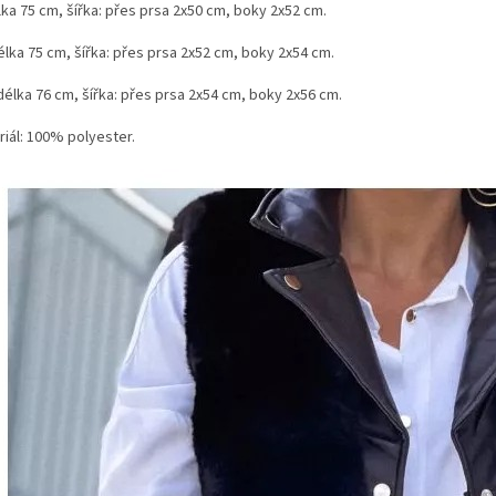
lka 75 cm, šířka: přes prsa 2x50 cm, boky 2x52 cm.
élka 75 cm, šířka: přes prsa 2x52 cm, boky 2x54 cm.
délka 76 cm, šířka: přes prsa 2x54 cm, boky 2x56 cm.
riál: 100% polyester.