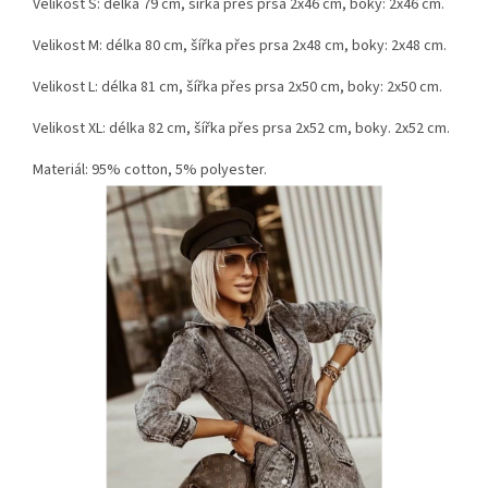
Velikost S: délka 79 cm, šířka přes prsa 2x46 cm, boky: 2x46 cm.
Velikost M: délka 80 cm, šířka přes prsa 2x48 cm, boky: 2x48 cm.
Velikost L: délka 81 cm, šířka přes prsa 2x50 cm, boky: 2x50 cm.
Velikost XL: délka 82 cm, šířka přes prsa 2x52 cm, boky. 2x52 cm.
Materiál: 95% cotton, 5% polyester.