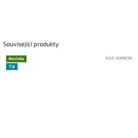
Související produkty
Kód:
18494/36
Novinka
Tip