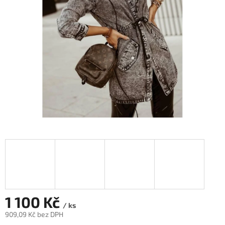
1 100 Kč
/ ks
909,09 Kč bez DPH