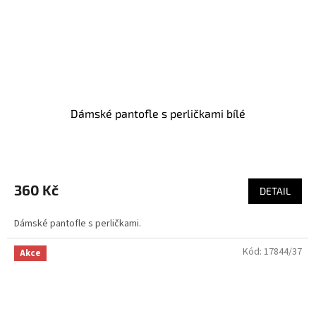
Dámské pantofle s perličkami bílé
360 Kč
DETAIL
Dámské pantofle s perličkami.
Kód:
17844/37
Akce