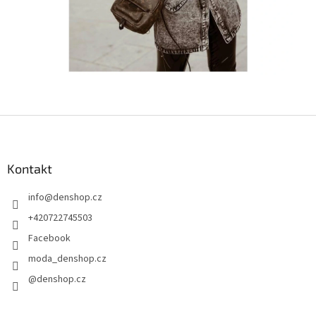
Z
á
p
a
Kontakt
t
info
@
denshop.cz
í
+420722745503
Facebook
moda_denshop.cz
@denshop.cz