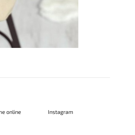
me online
Instagram