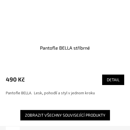
Pantofle BELLA stříbrné
490 Kč
DETAIL
Pantofle BELLA. Lesk, pohodlí a styl v jednom kroku
ZOBRAZIT VŠECHNY SOUVISEJÍCÍ PRODUKTY