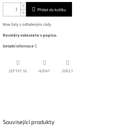
Přidat do košíku
Maxi šaty s odhalenými zády.
Rozměry naleznete v popisu.
Detailní informace
ZEPTAT SE
HLÍDAT
SDÍLET
Související produkty