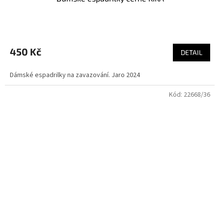
450 Kč
DETAIL
Dámské espadrilky na zavazování. Jaro 2024
Kód:
22668/36