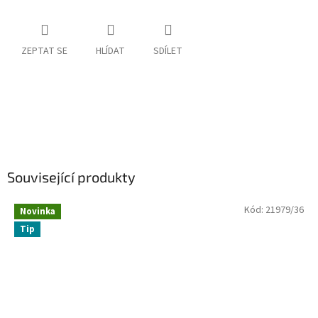
ZEPTAT SE
HLÍDAT
SDÍLET
Související produkty
Kód:
21979/36
Novinka
Tip