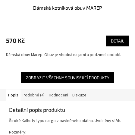
Dámská kotniková obuv MAREP
570 Kč
DETAIL
Dámská obuv Marep. Obuv je vhodná na jarní a podzimní období.
ZOBRAZIT VŠECHNY SOUVISEJÍCÍ PRODUKTY
Popis
Podobné (4)
Hodnocení
Diskuze
Detailní popis produktu
Široké Kalhoty typu cargo z bavlněného plátna. Uvolněný střih.
Rozměry: