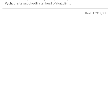
Vychutnejte si pohodlí a lehkost při každém...
Kód:
19323/37