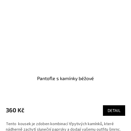
Pantofle s kamínky béžové
360 Kč
DETAIL
Tento kousek je zdoben kombinací třpytivých kamínků, které
nádherně zachytí sluneční paprsky a dodají vašemu outfitu šmrnc.