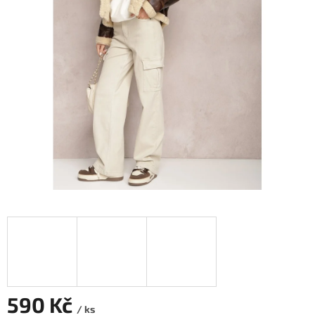
590 Kč
/ ks